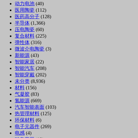
动力电池
(40)
医用陶瓷
(112)
医药高分子
(128)
半导体
(1,366)
压电陶瓷
(60)
复合材料
(225)
弹性体
(316)
微波介电陶瓷
(3)
新能源
(43)
智能家居
(22)
智能汽车
(208)
智能穿戴
(202)
未分类
(8,936)
材料
(156)
气凝胶
(83)
氢能源
(669)
汽车智能表面
(103)
热管理材料
(125)
环保材料
(6)
电子元器件
(269)
电感
(4)