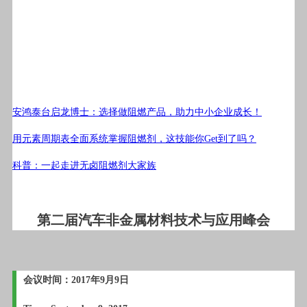
安鸿泰台启龙博士：选择做阻燃产品，助力中小企业成长！
用元素周期表全面系统掌握阻燃剂，这技能你Get到了吗？
科普：一起走进无卤阻燃剂大家族
第二届汽车非金属材料技术与应用峰会
会议时间：2017年9月9日