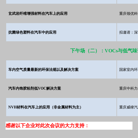
玄武岩纤维增强材料在汽车上的应用
重庆领优科
抗菌绿色塑料在汽车中的应用
拟邀请：深
下午场（二）：VOCs与低气
车内空气质量最新的环保法规以及解决方案
国家室内环
汽车内饰胶粘剂低VOC解决方案
重庆中科力
NVH材料在汽车上的应用（非金属材料为主）
重庆威棣汽
感谢以下企业对此次会议的大力支持：