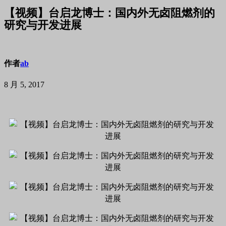
【视频】台启龙博士：国内外无卤阻燃剂的
研究与开发进展
作者
ab
8 月 5, 2017