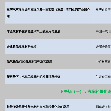
重庆汽车发展近年概况以及中国西部（重庆）塑料生态产业园介
重庆市梁平
绍
非金属材料在新能源汽车上的应用与发展
中国一汽 
会通超低散发材料介绍
合肥会通新
低气味低VOC微发泡TPV及其应用
中广核三角
新形势下，汽车工程塑料的发展以及趋势
兰蒂奇工程
下午场（一）：汽车轻量化
长纤增强热塑性复合材料在汽车轻量化上的应用
拟邀请：长