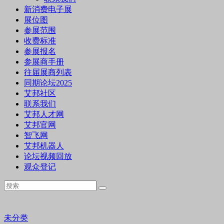
新消费电子展
展位图
参展范围
收费标准
参展报名
参展商手册
往届展商列表
同期论坛2025
艾邦社区
联系我们
艾邦人才网
艾邦官网
智飞网
艾邦机器人
论坛视频回放
观众登记
未分类