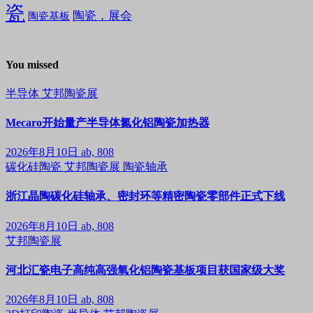
瓷
陶瓷，展会
陶瓷基板
You missed
半导体
艾邦陶瓷展
Mecaro开始量产半导体氮化铝陶瓷加热器
2026年8月10日
ab, 808
碳化硅陶瓷
艾邦陶瓷展
陶瓷轴承
浙江晶陶碳化硅轴承、密封环等精密陶瓷零部件正式下线
2026年8月10日
ab, 808
艾邦陶瓷展
河北汇瓷电子高纯高强氧化铝陶瓷基板项目获国家级大奖
2026年8月10日
ab, 808