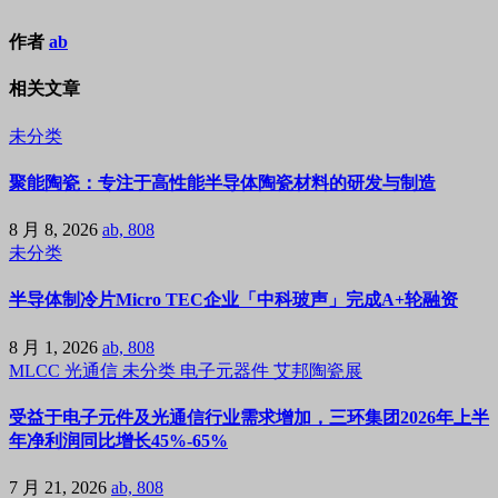
作者
ab
相关文章
未分类
聚能陶瓷：专注于高性能半导体陶瓷材料的研发与制造
8 月 8, 2026
ab, 808
未分类
半导体制冷片Micro TEC企业「中科玻声」完成A+轮融资
8 月 1, 2026
ab, 808
MLCC
光通信
未分类
电子元器件
艾邦陶瓷展
受益于电子元件及光通信行业需求增加，三环集团2026年上半
年净利润同比增长45%-65%
7 月 21, 2026
ab, 808