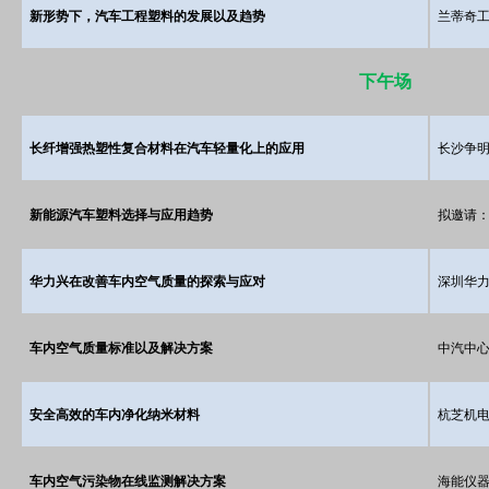
新形势下，汽车工程塑料的发展以及趋势
兰蒂奇工
下午场
长纤增强热塑性复合材料在汽车轻量化上的应用
长沙争
新能源汽车塑料选择与应用趋势
拟邀请：
华力兴在改善车内空气质量的探索与应对
深圳华
车内空气质量标准以及解决方案
中汽中心
安全高效的车内净化纳米材料
杭芝机电
车内空气污染物在线监测解决方案
海能仪器G