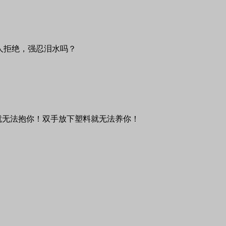
人拒绝，强忍泪水吗？
就无法抱你！双手放下塑料就无法养你！