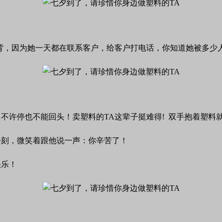
背，因为她一天都在联系客户，给客户打电话，你知道她被多少
不许停也不能回头！卖塑料的TA这辈子挺难得! 双手抱着塑料
一刻，微笑着跟他说一声：你辛苦了！
快乐！