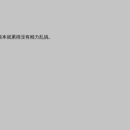
根本就累得没有精力乱搞。