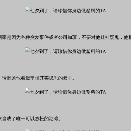
回家是因为各种突发事件或者公司加班，不要对他疑神疑鬼，他
，请握紧他看似坚强其实隐忍的双手。
家当成了唯一可以放松的港湾。