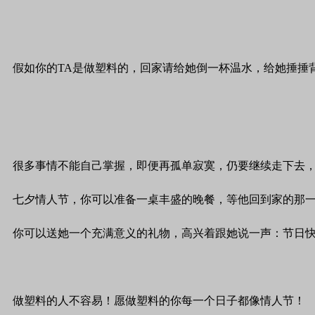
假如你的TA是做塑料的，回家请给她倒一杯温水，给她捶捶
很多事情不能自己掌握，即便再孤单寂寞，仍要继续走下去，
七夕情人节，你可以准备一桌丰盛的晚餐，等他回到家的那
你可以送她一个充满意义的礼物，高兴着跟她说一声：节日
做塑料的人不容易！愿做塑料的你每一个日子都像情人节！