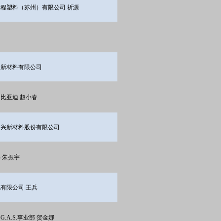
程塑料（苏州）有限公司 祈源
明新材料有限公司
比亚迪 赵小春
力兴新材料股份有限公司
 朱振宇
有限公司 王兵
.A.S.事业部 贺金娜