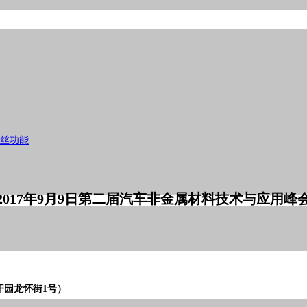
热丝功能
2017年9月9日
第二届汽车非金属材料技术与应用峰
园龙怀街1号）