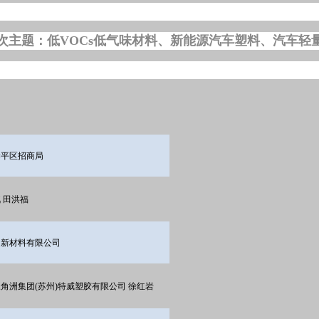
次主题：低VOCs低气味材料、新能源汽车塑料、汽车轻
梁平区招商局
 田洪福
通新材料有限公司
角洲集团(苏州)特威塑胶有限公司 徐红岩