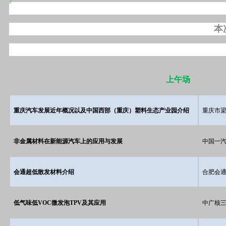
本
上午场
重庆汽车发展近年概况以及中国西部（重庆）塑料生态产业园介绍
重庆市
非金属材料在新能源汽车上的应用与发展
中国一汽
会通超低散发材料介绍
合肥会
低气味低VOC微发泡TPV及其应用
中广核三