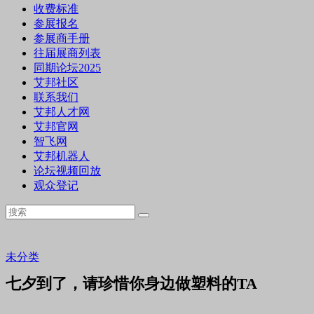
收费标准
参展报名
参展商手册
往届展商列表
同期论坛2025
艾邦社区
联系我们
艾邦人才网
艾邦官网
智飞网
艾邦机器人
论坛视频回放
观众登记
未分类
七夕到了，请珍惜你身边做塑料的TA