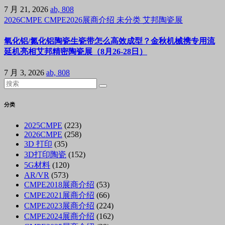
7 月 21, 2026
ab, 808
2026CMPE
CMPE2026展商介绍
未分类
艾邦陶瓷展
氧化铝/氮化铝陶瓷生瓷带怎么高效成型？金秋机械携专用流
延机亮相艾邦精密陶瓷展（8月26-28日）
7 月 3, 2026
ab, 808
分类
2025CMPE
(223)
2026CMPE
(258)
3D 打印
(35)
3D打印陶瓷
(152)
5G材料
(120)
AR/VR
(573)
CMPE2018展商介绍
(53)
CMPE2021展商介绍
(66)
CMPE2023展商介绍
(224)
CMPE2024展商介绍
(162)