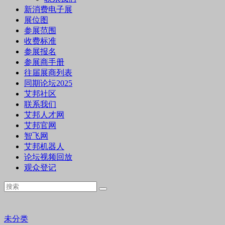
新消费电子展
展位图
参展范围
收费标准
参展报名
参展商手册
往届展商列表
同期论坛2025
艾邦社区
联系我们
艾邦人才网
艾邦官网
智飞网
艾邦机器人
论坛视频回放
观众登记
未分类