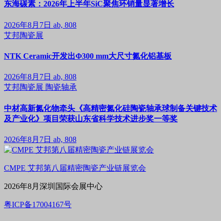
东海碳素：2026年上半年SiC聚焦环销量显著增长
2026年8月7日
ab, 808
艾邦陶瓷展
NTK Ceramic开发出Φ300 mm大尺寸氮化铝基板
2026年8月7日
ab, 808
艾邦陶瓷展
陶瓷轴承
中材高新氮化物牵头《高精密氮化硅陶瓷轴承球制备关键技术
及产业化》项目荣获山东省科学技术进步奖一等奖
2026年8月7日
ab, 808
CMPE 艾邦第八届精密陶瓷产业链展览会
2026年8月深圳国际会展中心
粤ICP备17004167号