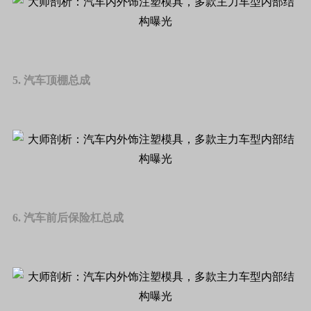
5. 汽车顶棚总成
6. 汽车前后保险杠总成