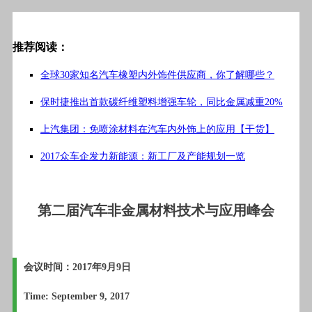
推荐阅读：
全球30家知名汽车橡塑内外饰件供应商，你了解哪些？
保时捷推出首款碳纤维塑料增强车轮，同比金属减重20%
上汽集团：免喷涂材料在汽车内外饰上的应用【干货】
2017众车企发力新能源：新工厂及产能规划一览
第二届汽车非金属材料技术与应用峰会
会议时间：2017年9月9日
Time: September 9, 2017