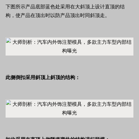
下图所示产品底部蓝色处采用在大斜顶上设计直顶的结
构，使产品在顶出时以防产品顶出时同斜顶走。
此侧倒扣采用斜顶上斜顶的结构：