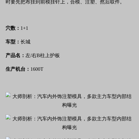
时要先把布挂到前模挂针上，合模、注塑、然后取件。
穴数：
1+1
车型：
长城
产品名：
左/右B柱上护板
生产机台：
1600T