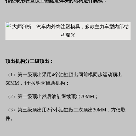
扣位采用在直顶上做隧道弹块的结构进行脱模：
顶出机构分三级顶出：
（1）第一级顶出采用4个油缸顶出同前模同步运动顶出
60MM，4个拉钩为辅助机构；
（2）第二级顶出然后油缸继续顶出70MM；
（3）第三级顶出用2个小油缸做二次顶出30MM，方便取
件。