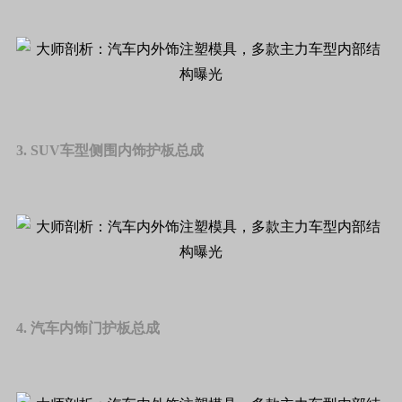
3. SUV车型侧围内饰护板总成
4. 汽车内饰门护板总成