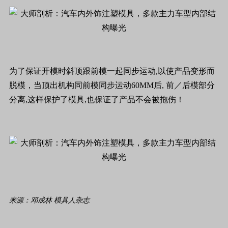
为了保证开模时斜顶跟前模一起同步运动,以使产品变形而
脱模，当顶出机构同前模同步运动60MM后, 前／后模部分
分离,这样保护了模具,也保证了产品不会被拖伤！
来源：邓成林 模具人杂志