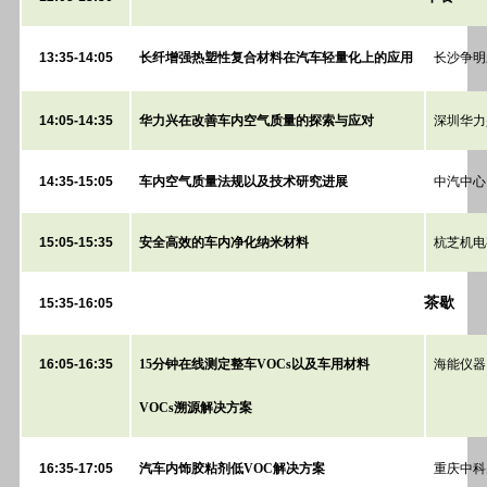
13:35-14:05
长纤增强热塑性复合材料在汽车轻量化上的应用
长沙争明
14:05-14:35
华力兴在改善车内空气质量的探索与应对
深圳华力
14:35-15:05
车内空气质量法规以及技术研究进展
中汽中心
15:05-15:35
安全高效的车内净化纳米材料
杭芝机电
茶歇
15:35-16:05
16:05-16:35
15分钟在线测定整车VOCs以及车用材料
海能仪器 
VOCs溯源解决方案
16:35-17:05
汽车内饰胶粘剂低VOC解决方案
重庆中科