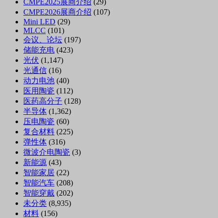
CMPE2025展商介绍
(29)
CMPE2026展商介绍
(107)
Mini LED
(29)
MLCC
(101)
会议、论坛
(197)
储能充电
(423)
光伏
(1,147)
光通信
(16)
动力电池
(40)
医用陶瓷
(112)
医药高分子
(128)
半导体
(1,362)
压电陶瓷
(60)
复合材料
(225)
弹性体
(316)
微波介电陶瓷
(3)
新能源
(43)
智能家居
(22)
智能汽车
(208)
智能穿戴
(202)
未分类
(8,935)
材料
(156)