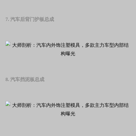
7. 汽车后背门护板总成
8. 汽车挡泥板总成