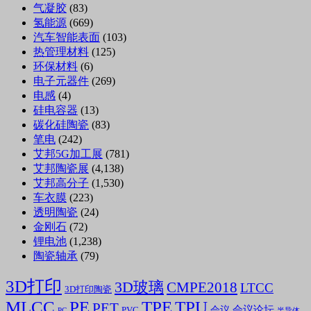
气凝胶
(83)
氢能源
(669)
汽车智能表面
(103)
热管理材料
(125)
环保材料
(6)
电子元器件
(269)
电感
(4)
硅电容器
(13)
碳化硅陶瓷
(83)
笔电
(242)
艾邦5G加工展
(781)
艾邦陶瓷展
(4,138)
艾邦高分子
(1,530)
车衣膜
(223)
透明陶瓷
(24)
金刚石
(72)
锂电池
(1,238)
陶瓷轴承
(79)
3D打印
3D玻璃
CMPE2018
LTCC
3D打印陶瓷
MLCC
PE
TPE
TPU
PET
会议论坛
会议
PVC
PC
半导体