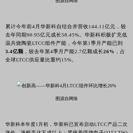
图源自网络
累计今年前4月华新科自结合并营收144.11亿元，较
去年同期90.95亿元成长58.45%。华新科积极扩充低
温共烧陶瓷LTCC组件产能，今年第1季月产能已到
3.4亿颗
，较去年第4季月产能2.7亿颗成长
26%
，占
全球LTCC供应量比重约15%。
图源自网络
华新科本年度1月初，华新科已宣布启动LTCC产品二次
涨价，涨幅高达五成以上；紧接着璟德电子(3152.TW)