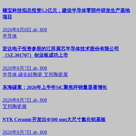
臻宝科技拟总投资5.2亿元，建设半导体零部件研发生产基地
项目
2026年8月8日
ab, 808
半导体
宏达电子投资参股的江苏展芯半导体技术股份有限公司
（SZ.301707）创业板成功上市
2026年8月7日
ab, 808
半导体
碳化硅陶瓷
艾邦陶瓷展
东海碳素：2026年上半年SiC聚焦环销量显著增长
2026年8月7日
ab, 808
艾邦陶瓷展
NTK Ceramic开发出Φ300 mm大尺寸氮化铝基板
2026年8月7日
ab, 808