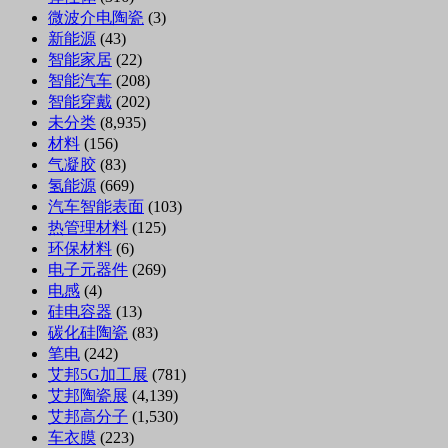
微波介电陶瓷
(3)
新能源
(43)
智能家居
(22)
智能汽车
(208)
智能穿戴
(202)
未分类
(8,935)
材料
(156)
气凝胶
(83)
氢能源
(669)
汽车智能表面
(103)
热管理材料
(125)
环保材料
(6)
电子元器件
(269)
电感
(4)
硅电容器
(13)
碳化硅陶瓷
(83)
笔电
(242)
艾邦5G加工展
(781)
艾邦陶瓷展
(4,139)
艾邦高分子
(1,530)
车衣膜
(223)