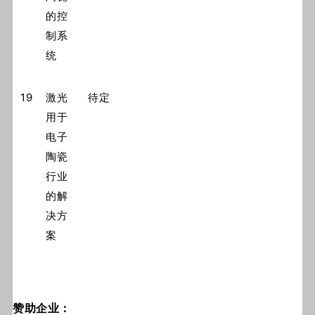
的控
制系
统
19
激光
待定
用于
电子
陶瓷
行业
的解
决方
案
赞助企业：