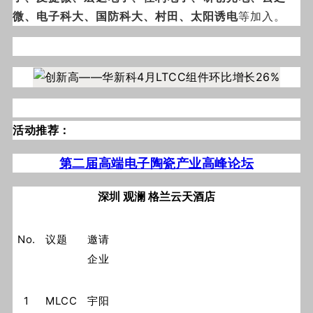
微、电子科大、国防科大、村田、太阳诱电
等加入。
活动推荐：
第二届高端电子陶瓷产业高峰论坛
深圳
观澜 格兰云天酒店
No.
议题
邀请
企业
1
MLCC
宇阳