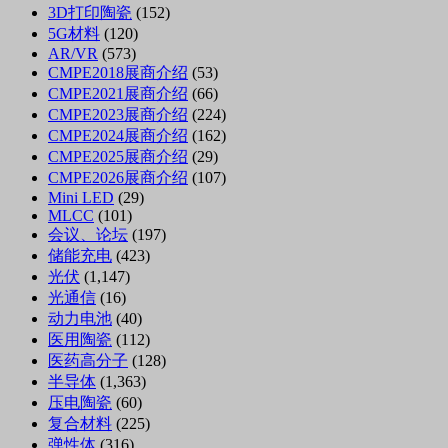
3D打印陶瓷
(152)
5G材料
(120)
AR/VR
(573)
CMPE2018展商介绍
(53)
CMPE2021展商介绍
(66)
CMPE2023展商介绍
(224)
CMPE2024展商介绍
(162)
CMPE2025展商介绍
(29)
CMPE2026展商介绍
(107)
Mini LED
(29)
MLCC
(101)
会议、论坛
(197)
储能充电
(423)
光伏
(1,147)
光通信
(16)
动力电池
(40)
医用陶瓷
(112)
医药高分子
(128)
半导体
(1,363)
压电陶瓷
(60)
复合材料
(225)
弹性体
(316)