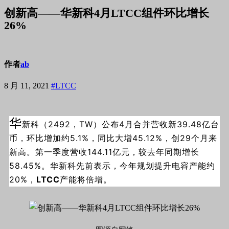
创新高——华新科4月LTCC组件环比增长
26%
作者
ab
8 月 11, 2021
#LTCC
华
新科（2492，TW）公布4月合并营收新39.48亿台
币，环比增加约5.1%，同比大增45.12%，创29个月来
新高。第一季度营收144.11亿元，较去年同期增长
58.45%。华新科先前表示，今年规划提升电容产能约
20%，
LTCC
产能将倍增。