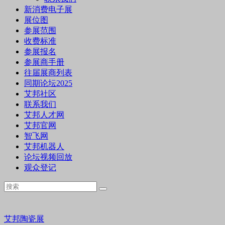
新消费电子展
展位图
参展范围
收费标准
参展报名
参展商手册
往届展商列表
同期论坛2025
艾邦社区
联系我们
艾邦人才网
艾邦官网
智飞网
艾邦机器人
论坛视频回放
观众登记
艾邦陶瓷展