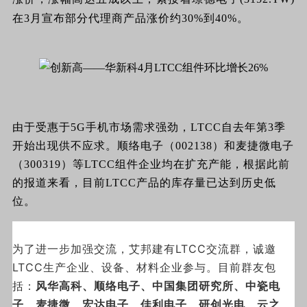
在3月宣布部分代理商产品涨价约30%到40%。
由于受惠于5G手机市场需求强劲，LTCC自去年第3季
开始出现供不应求。顺络电子（002138）和麦捷微电子
（300319）等LTCC组件企业均在扩充产能，根据此前
的报道来看，目前LTCC产品的库存量已达到历史低
位。
为了进一步加强交流，艾邦建有LTCC交流群，诚邀
LTCC生产企业、设备、材料企业参与。目前群友包
括：
风华高科、顺络电子、中国集团研究所、中瓷电
子、麦捷微、宏达电子、佳利电子、研创光电、云之