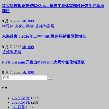
臻宝科技拟总投资5.2亿元，建设半导体零部件研发生产基地
项目
8 月 8, 2026
ab, 808
半导体
碳化硅陶瓷
艾邦陶瓷展
东海碳素：2026年上半年SiC聚焦环销量显著增长
8 月 7, 2026
ab, 808
艾邦陶瓷展
NTK Ceramic开发出Φ300 mm大尺寸氮化铝基板
8 月 7, 2026
ab, 808
分类
2025CMPE
(223)
2026CMPE
(258)
3D 打印
(35)