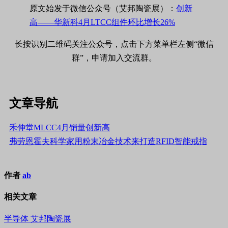
原文始发于微信公众号（艾邦陶瓷展）：
创新
高——华新科4月LTCC组件环比增长26%
长按识别二维码关注公众号，点击下方菜单栏左侧“微信
群”，申请加入交流群。
文章导航
​禾伸堂MLCC4月销量创新高
弗劳恩霍夫科学家用粉末冶金技术来打造RFID智能戒指
作者
ab
相关文章
半导体
艾邦陶瓷展