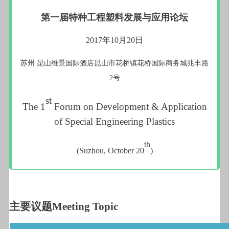
第一届特种工程塑料发展与应用论坛
2017
年
10
月
20
日
苏州
昆山维景国际酒店昆山市花桥镇花桥国际商务城兆丰路
2
号
st
The 1
Forum on Development & Application
of Special Engineering Plastics
th
(Suzhou, October 20
)
主要议题Meeting Topic