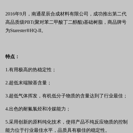
2016年9月，南通星辰合成材料有限公司，成功推出第二代
高品质级PBT(聚对苯二甲酸丁二醇酯)基础树脂，商品牌号
为Starester®HQ-II。
特点：
1.有用极高的热稳定性；
2.超低末端羧基含量；
3.超低气体挥发，有机低分子物质的含量达到了行业最佳；
4.出色的耐氟氯烃和冷媒能力；
5.采用创新的原料纯化技术，使得产品不纯反应物质的控制
能力位于行业最佳水平，品质具有极佳的稳定性。