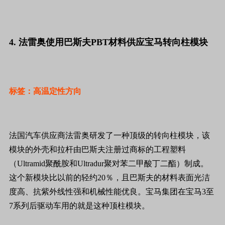
4. 法雷奥使用巴斯夫PBT材料供应宝马转向柱模块
标签：高温定性方向
法国汽车供应商法雷奥研发了一种顶级的转向柱模块，该
模块的外壳和拉杆由巴斯夫注册过商标的工程塑料
（Ultramid聚酰胺和Ultradur聚对苯二甲酸丁二酯）制成。
这个新模块比以前的轻约20％，且巴斯夫的材料表面光洁
度高、抗紫外线性强和机械性能优良。宝马集团在宝马3至
7系列后驱动车用的就是这种顶柱模块。