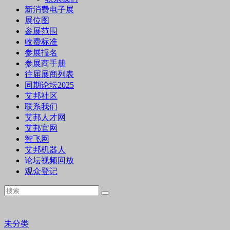
新消费电子展
展位图
参展范围
收费标准
参展报名
参展商手册
往届展商列表
同期论坛2025
艾邦社区
联系我们
艾邦人才网
艾邦官网
智飞网
艾邦机器人
论坛视频回放
观众登记
未分类