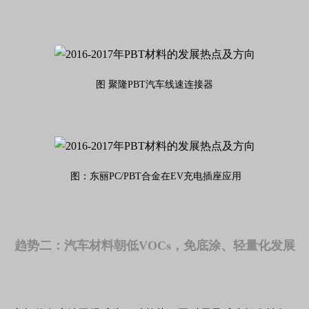
图 聚隆PBT汽车线速连接器
图：东丽PC/PBT合金在EV充电插座应用
趋势二：汽车材料朝低VOCs，免底涂、轻量化发展