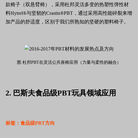
款椅子（双悬臂椅），采用杜邦灵活多变的热塑性弹性材
料Hytrel®与坚韧的Crastin®PBT，通过采用高性能碎裂来增
加产品的舒适度，区别于我们所熟知的坚硬的塑料椅子。
图 杜邦PBT在灵活公共座椅应用（力量与柔性的融合）
2. 巴斯夫食品级PBT玩具领域应用
标签：食品级PBT方向