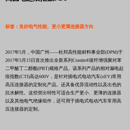
标签：良好电气性能、更小更薄连接器方向
2017年5月，中国广州——杜邦高性能材料事业部(DPM)于
2017年5月15日首次推出全新系列Crastin®玻纤增强聚对苯
二甲酸丁二醇酯(PBT)规格产品。该系列产品的相对漏电起
痕指数(CTI)高达600V，是针对插电式电动汽车(xEV)常用
高压连接器的定制化产品。还具备优异流动性以及出色的
抗水解性。这些突出特性可适合生产更小、更薄的连接器
以及其他电气绝缘组件，还可用于插电式电动汽车常用高
压连接器的定制。