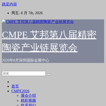
跳至内容
周五. 8 月 7th, 2026
CMPE 艾邦第八届精密
陶瓷产业链展览会
2026年8月深圳国际会展中心
首页
CMPE2026
展会介绍
精彩视频
联系我们