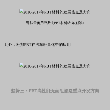
图 法雷奥用巴斯夫PBT材料转向柱模块
此外，杜邦PBT在汽车轻量化中的应用
趋势三：PBT高性能无卤阻燃是重点开发方向