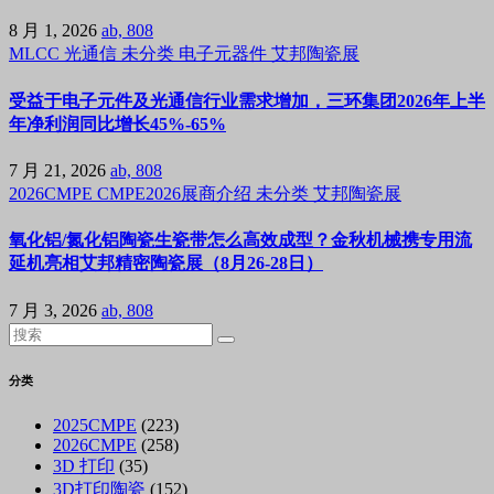
8 月 1, 2026
ab, 808
MLCC
光通信
未分类
电子元器件
艾邦陶瓷展
受益于电子元件及光通信行业需求增加，三环集团2026年上半
年净利润同比增长45%-65%
7 月 21, 2026
ab, 808
2026CMPE
CMPE2026展商介绍
未分类
艾邦陶瓷展
氧化铝/氮化铝陶瓷生瓷带怎么高效成型？金秋机械携专用流
延机亮相艾邦精密陶瓷展（8月26-28日）
7 月 3, 2026
ab, 808
分类
2025CMPE
(223)
2026CMPE
(258)
3D 打印
(35)
3D打印陶瓷
(152)