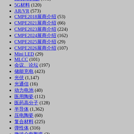
5G材料
(120)
AR/VR
(573)
CMPE2018展商介绍
(53)
CMPE2021展商介绍
(66)
CMPE2023展商介绍
(224)
CMPE2024展商介绍
(162)
CMPE2025展商介绍
(29)
CMPE2026展商介绍
(107)
Mini LED
(29)
MLCC
(101)
会议、论坛
(197)
储能充电
(423)
光伏
(1,147)
光通信
(16)
动力电池
(40)
医用陶瓷
(112)
医药高分子
(128)
半导体
(1,362)
压电陶瓷
(60)
复合材料
(225)
弹性体
(316)