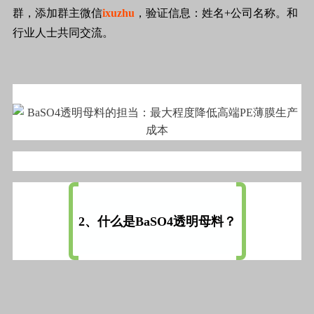
群，添加群主微信
ixuzhu
，验证信息：姓名+公司名称。和
行业人士共同交流。
2、什么是BaSO4透明母料？