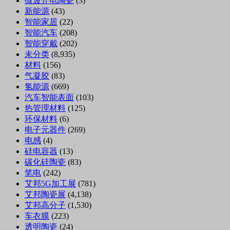
微波介电陶瓷
(3)
新能源
(43)
智能家居
(22)
智能汽车
(208)
智能穿戴
(202)
未分类
(8,935)
材料
(156)
气凝胶
(83)
氢能源
(669)
汽车智能表面
(103)
热管理材料
(125)
环保材料
(6)
电子元器件
(269)
电感
(4)
硅电容器
(13)
碳化硅陶瓷
(83)
笔电
(242)
艾邦5G加工展
(781)
艾邦陶瓷展
(4,138)
艾邦高分子
(1,530)
车衣膜
(223)
透明陶瓷
(24)