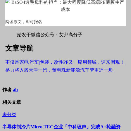
阅读原文，即可报名
#标签#材料,母粒#
始发于微信公众号：艾邦高分子
文章导航
不仅是家电|汽车|包装，改性PP又一应用领域，速来围观！
格力将入股天津一汽，董明珠新能源汽车梦更近一步
作者
ab
相关文章
未分类
半导体制冷片Micro TEC企业「中科玻声」完成A+轮融资