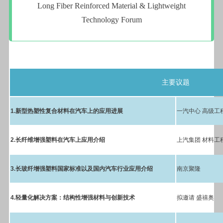
Long Fiber Reinforced Material & Lightweight
Technology Forum
主要议题
1.
新型热塑性复合材料在汽车上的应用进展
一汽中心 高级工
2.
长纤维增强塑料在汽车上应用介绍
上汽集团 材料工
3.
长玻纤增强塑料国家标准以及国内汽车行业应用介绍
南京聚隆
4.
轻量化解决方案：结构性增强材料与创新技术
拟邀请 盛禧奥