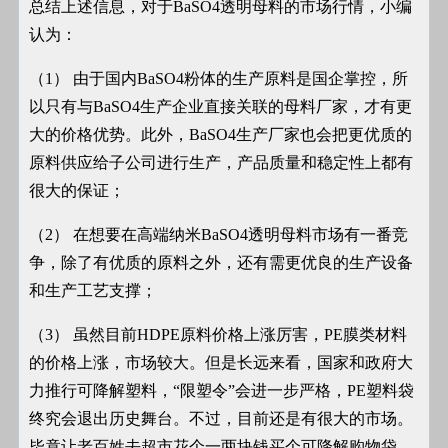
总结上述信息，对于BaSO4透明母料的市场行情，小编
认为：
（1） 由于国内BaSO4粉体的生产原料是国企掌控，所
以只有与BaSO4生产企业直接关联的母料厂家，才有更
大的价格优势。此外，BaSO4生产厂家也会把更优质的
原料供应给子公司进行生产，产品质量和稳定性上都有
很大的保证；
（2） 在想要在高端纳米BaSO4透明母料市场有一番竞
争，除了有优质的原料之外，还有需更优良的生产设备
和生产工艺支撑；
（3） 虽然目前HDPE原料价格上涨厉害，PE膜类材料
的价格上涨，市场较大。但是长远来看，国家和政府大
力推行可降解塑料，“限塑令”会进一步严格，PE塑料袋
终究会退出历史舞台。不过，目前还是有很大的市场。
毕竟让老百姓去超市花个一两块钱买个可降解购物袋，