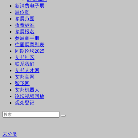
新消费电子展
展位图
参展范围
收费标准
参展报名
参展商手册
往届展商列表
同期论坛2025
艾邦社区
联系我们
艾邦人才网
艾邦官网
智飞网
艾邦机器人
论坛视频回放
观众登记
未分类