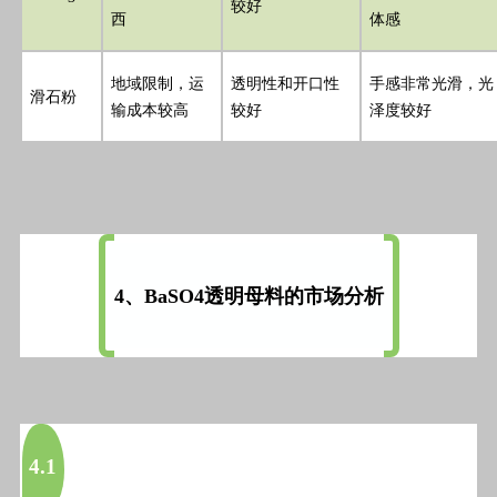
较好
西
体感
地域限制，运
透明性和开口性
手感非常光滑，光
滑石粉
输成本较高
较好
泽度较好
4、BaSO4透明母料的市场分析
4.1