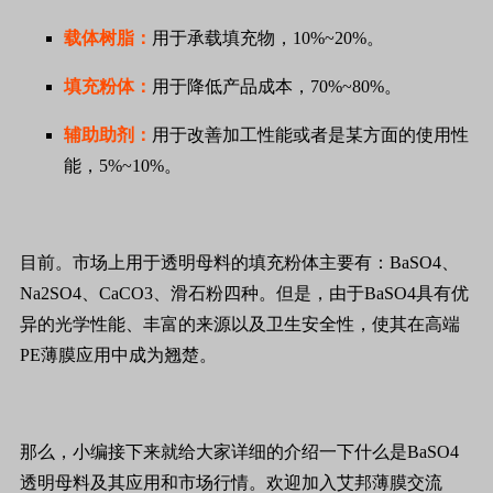
载体树脂：
用于承载填充物，10%~20%。
填充粉体：
用于降低产品成本，70%~80%。
辅助助剂：
用于改善加工性能或者是某方面的使用性
能，5%~10%。
目前。市场上用于透明母料的填充粉体主要有：BaSO4、
Na2SO4、CaCO3、滑石粉四种。但是，由于BaSO4具有优
异的光学性能、丰富的来源以及卫生安全性，使其在高端
PE薄膜应用中成为翘楚。
那么，小编接下来就给大家详细的介绍一下什么是BaSO4
透明母料及其应用和市场行情。欢迎加入艾邦薄膜交流