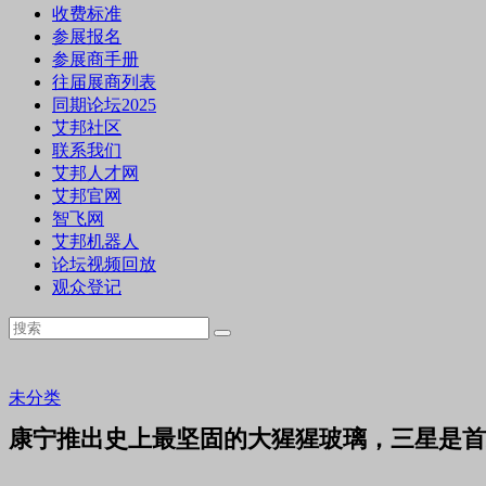
收费标准
参展报名
参展商手册
往届展商列表
同期论坛2025
艾邦社区
联系我们
艾邦人才网
艾邦官网
智飞网
艾邦机器人
论坛视频回放
观众登记
未分类
康宁推出史上最坚固的大猩猩玻璃，三星是首