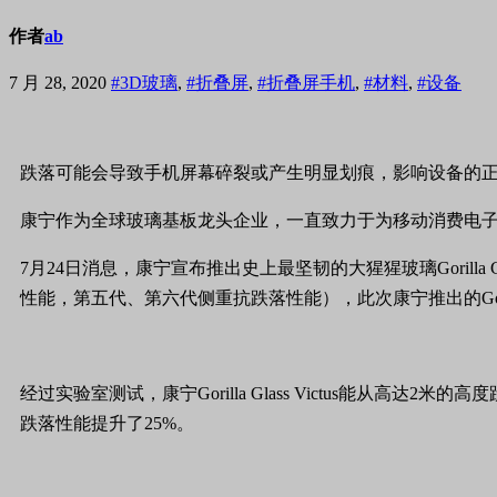
作者
ab
7 月 28, 2020
#3D玻璃
,
#折叠屏
,
#折叠屏手机
,
#材料
,
#设备
跌落可能会导致手机屏幕碎裂或产生明显划痕，影响设备的
康宁作为全球玻璃基板龙头企业，一直致力于为移动消费电
7月24日消息，康宁宣布推出史上最坚韧的大猩猩玻璃Gorill
性能，第五代、第六代侧重抗跌落性能），此次康宁推出的Gorill
经过实验室测试，康宁Gorilla Glass Victus能
跌落性能提升了25%。