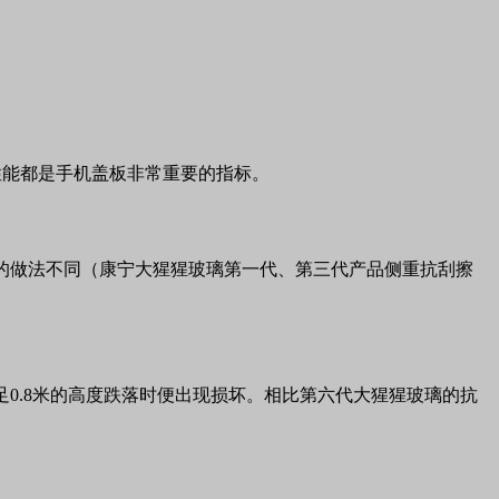
性能都是手机盖板非常重要的指标。
单一性能的做法不同（康宁大猩猩玻璃第一代、第三代产品侧重抗刮擦
常从不足0.8米的高度跌落时便出现损坏。相比第六代大猩猩玻璃的抗