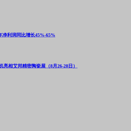
净利润同比增长45%-65%
亮相艾邦精密陶瓷展（8月26-28日）