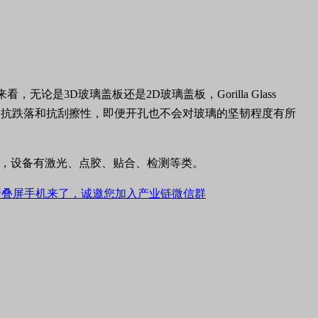
。
是3D玻璃盖板还是2D玻璃盖板，Gorilla Glass
化来实现更好的抗跌落和抗刮擦性，即便开孔也不会对玻璃的坚韧程度有所
轴，设备有激光、点胶、贴合、检测等类。
折叠屏手机来了，诚邀您加入产业链微信群