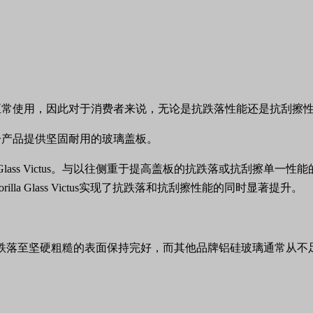
正常使用，因此对于消费者来说，无论是抗跌落性能还是抗刮擦
子产品提供坚固耐用的玻璃盖板。
a Glass Victus。与以往侧重于提高盖板的抗跌落或抗刮擦
a Glass Victus实现了抗跌落和抗刮擦性能的同时显著提升。
从高达2米的高度跌落至坚硬粗糙的表面保持完好，而其他品牌铝硅玻璃通