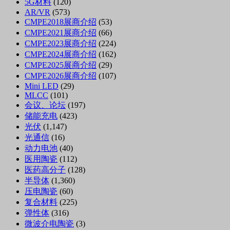
5G材料
(120)
AR/VR
(573)
CMPE2018展商介绍
(53)
CMPE2021展商介绍
(66)
CMPE2023展商介绍
(224)
CMPE2024展商介绍
(162)
CMPE2025展商介绍
(29)
CMPE2026展商介绍
(107)
Mini LED
(29)
MLCC
(101)
会议、论坛
(197)
储能充电
(423)
光伏
(1,147)
光通信
(16)
动力电池
(40)
医用陶瓷
(112)
医药高分子
(128)
半导体
(1,360)
压电陶瓷
(60)
复合材料
(225)
弹性体
(316)
微波介电陶瓷
(3)