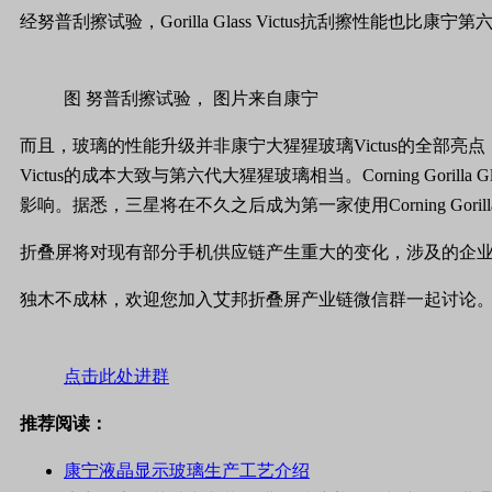
经努普刮擦试验，Gorilla Glass Victus抗刮擦性
图 努普刮擦试验， 图片来自康宁
而且，玻璃的性能升级并非康宁大猩猩玻璃Victus的全部亮点，
Victus的成本大致与第六代大猩猩玻璃相当。Corning Go
影响。据悉，三星将在不久之后成为第一家使用Corning Gorilla G
折叠屏将对现有部分手机供应链产生重大的变化，涉及的企业
独木不成林，欢迎您加入艾邦折叠屏产业链微信群一起讨论
点击此处进群
推荐阅读：
康宁液晶显示玻璃生产工艺介绍