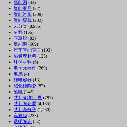
新能源
(43)
智能家居
(22)
智能汽车
(208)
智能穿戴
(202)
未分类
(8,935)
材料
(156)
气凝胶
(83)
氢能源
(669)
汽车智能表面
(103)
热管理材料
(125)
环保材料
(6)
电子元器件
(269)
电感
(4)
硅电容器
(13)
碳化硅陶瓷
(82)
笔电
(242)
艾邦5G加工展
(781)
艾邦陶瓷展
(4,135)
艾邦高分子
(1,530)
车衣膜
(223)
透明陶瓷
(24)