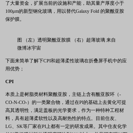
了大量资金，扩展当前的设施和产能，助其量产厚度小于
100μm的新型钢化玻璃，用以替代Galaxy Fold 的聚酰亚胺
保护膜。
图 （左）透明聚酰亚胺膜 （右）超薄玻璃 来自
微博冰宇宙
下面来简单了解下CPI和超薄柔性玻璃在折叠屏手机中的应
用优势；
CPI
本质上是树脂类材料聚酰亚胺，主链上含有酰亚胺环（-
CO-N-CO-）的一类聚合物，通过在PI的基础上去黄化可提
高其透明性，满足盖板的光学要求，作为一种特种工程材
料，具有超薄柔软性以及高耐热性的特点。目前住友、
LG、SK等厂家在PI上都有一定的研发成果。其中住友化学