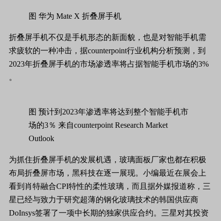
图 华为 Mate X 折叠屏手机
折叠屏手机不仅是手机形态的新面貌，也是对智能手机需
求疲软的一种冲击，据counterpoint行业机构分析预测，到
2023年折叠屏手机的市场渗透率将占据智能手机市场的3%
。
图 预计到2023年渗透率将达到整个智能手机市
场的3％ 来自counterpoint Research Market
Outlook
为抓住折叠屏手机的发展机遇，玻璃面板厂家也都在积极
布局折叠屏市场，黑科技在逐一展现。小编最近在展会上
看到肖特融合CPI特性的柔性玻璃，而且据外媒报道称，三
星已经与致力于研究超薄的钢化玻璃技术的韩国供应商
DoInsys签署了一项中长期的独家供应合约。三星对其投资