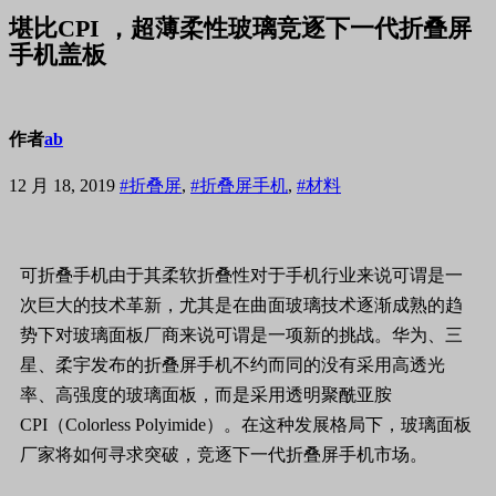
堪比CPI ，超薄柔性玻璃竞逐下一代折叠屏
手机盖板
作者
ab
12 月 18, 2019
#折叠屏
,
#折叠屏手机
,
#材料
可折叠手机由于其柔软折叠性对于手机行业来说可谓是一
次巨大的技术革新，尤其是在曲面玻璃技术逐渐成熟的趋
势下对玻璃面板厂商来说可谓是一项新的挑战。华为、三
星、柔宇发布的折叠屏手机不约而同的没有采用高透光
率、高强度的玻璃面板，而是采用透明聚酰亚胺
CPI（Colorless Polyimide）。在这种发展格局下，玻璃面板
厂家将如何寻求突破，竞逐下一代折叠屏手机市场。