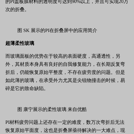
的PI盖板膜材料的透明度可达到90%以上，并且可实现20万
次的折叠。
图 SK 展示的PI在折叠屏中的应用简介
超薄柔性玻璃
而玻璃面板的优势在于较高的表面硬度，高通透性，另
外，其材质本身具有良好的自我修复能力，在长期反复弯
折后，仍能恢复原始平整度，不存在疲劳度的问题。但是
如此薄的玻璃，在承受外力尤其是尖锐物撞击的时候，易
碎是它的致命缺陷。
图 康宁展示的柔性玻璃 来自优酷
PI材料疲劳问题上还存在一定的难度，数万次弯折后无法
恢复原始平面度，这也是折叠屏亟待解决的一大难点，现