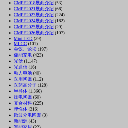
CMPE2018展商介绍
(53)
CMPE2021展商介绍
(66)
CMPE2023展商介绍
(224)
CMPE2024展商介绍
(162)
CMPE2025展商介绍
(29)
CMPE2026展商介绍
(107)
Mini LED
(29)
MLCC
(101)
会议、论坛
(197)
储能充电
(423)
光伏
(1,147)
光通信
(16)
动力电池
(40)
医用陶瓷
(112)
医药高分子
(128)
半导体
(1,360)
压电陶瓷
(60)
复合材料
(225)
弹性体
(316)
微波介电陶瓷
(3)
新能源
(43)
智能家居
(22)