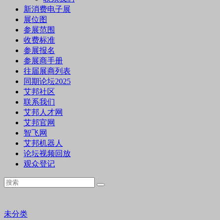
新消费电子展
展位图
参展范围
收费标准
参展报名
参展商手册
往届展商列表
同期论坛2025
艾邦社区
联系我们
艾邦人才网
艾邦官网
智飞网
艾邦机器人
论坛视频回放
观众登记
未分类