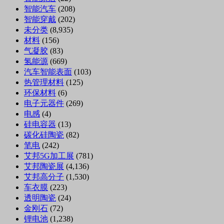
智能汽车
(208)
智能穿戴
(202)
未分类
(8,935)
材料
(156)
气凝胶
(83)
氢能源
(669)
汽车智能表面
(103)
热管理材料
(125)
环保材料
(6)
电子元器件
(269)
电感
(4)
硅电容器
(13)
碳化硅陶瓷
(82)
笔电
(242)
艾邦5G加工展
(781)
艾邦陶瓷展
(4,136)
艾邦高分子
(1,530)
车衣膜
(223)
透明陶瓷
(24)
金刚石
(72)
锂电池
(1,238)