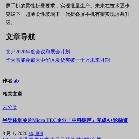
屏手机的柔性折叠要求，实现批量生产。未来在技术逐步
突破下，超薄柔性玻璃下一代折叠屏手机有望实现屏幕升
级。
文章导航
艾邦2020年度会议和展会计划
华为智能穿戴大中华区发货突破一千万未来可期
作者
ab
相关文章
未分类
半导体制冷片Micro TEC企业「中科玻声」完成A+轮融资
8 月 1, 2026
ab, 808