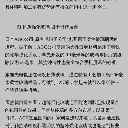
具体哪种加工更有优势还有待在商用中进一步验证。
图 超薄强化玻璃 摄于肖特展台
日本AGC公司(原名旭硝子公司)也开启了柔性玻璃研发的
进程。据了解，AGC公司使用的柔性玻璃材料采用了特殊
的化学强化手段，早先开发的 0.1毫米厚的玻璃弯折后的縫
隙仅为5.9毫米，其抗沖击性也完全符合手机屏幕的标准。
东旭光电也正在研发超薄玻璃，通过特有工艺加工出0.06毫
米柔性玻璃样品，可做到比纸薄，拿起来就可以像纸张一
样轻轻随手抖动。
虽然就目前在看，超薄强化玻璃还不能达到和已实现量产
的PI同样的效果，但是从终端的多方向布局，以及康宁、
肖特、AGC甚至国内的厂家研发进程来看，具备高通透性
对于触控清晰度和透明度的超薄强化玻璃或也能达到折叠